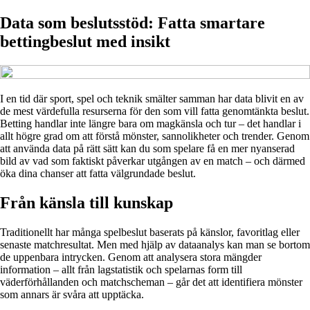
Data som beslutsstöd: Fatta smartare
bettingbeslut med insikt
I en tid där sport, spel och teknik smälter samman har data blivit en av
de mest värdefulla resurserna för den som vill fatta genomtänkta beslut.
Betting handlar inte längre bara om magkänsla och tur – det handlar i
allt högre grad om att förstå mönster, sannolikheter och trender. Genom
att använda data på rätt sätt kan du som spelare få en mer nyanserad
bild av vad som faktiskt påverkar utgången av en match – och därmed
öka dina chanser att fatta välgrundade beslut.
Från känsla till kunskap
Traditionellt har många spelbeslut baserats på känslor, favoritlag eller
senaste matchresultat. Men med hjälp av dataanalys kan man se bortom
de uppenbara intrycken. Genom att analysera stora mängder
information – allt från lagstatistik och spelarnas form till
väderförhållanden och matchscheman – går det att identifiera mönster
som annars är svåra att upptäcka.