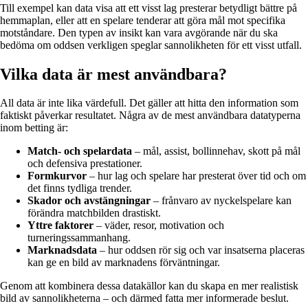
Till exempel kan data visa att ett visst lag presterar betydligt bättre på
hemmaplan, eller att en spelare tenderar att göra mål mot specifika
motståndare. Den typen av insikt kan vara avgörande när du ska
bedöma om oddsen verkligen speglar sannolikheten för ett visst utfall.
Vilka data är mest användbara?
All data är inte lika värdefull. Det gäller att hitta den information som
faktiskt påverkar resultatet. Några av de mest användbara datatyperna
inom betting är:
Match- och spelardata
– mål, assist, bollinnehav, skott på mål
och defensiva prestationer.
Formkurvor
– hur lag och spelare har presterat över tid och om
det finns tydliga trender.
Skador och avstängningar
– frånvaro av nyckelspelare kan
förändra matchbilden drastiskt.
Yttre faktorer
– väder, resor, motivation och
turneringssammanhang.
Marknadsdata
– hur oddsen rör sig och var insatserna placeras
kan ge en bild av marknadens förväntningar.
Genom att kombinera dessa datakällor kan du skapa en mer realistisk
bild av sannolikheterna – och därmed fatta mer informerade beslut.