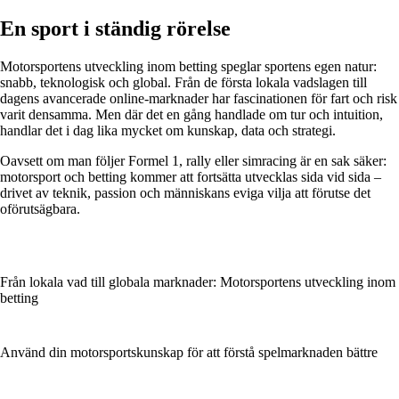
En sport i ständig rörelse
Motorsportens utveckling inom betting speglar sportens egen natur:
snabb, teknologisk och global. Från de första lokala vadslagen till
dagens avancerade online-marknader har fascinationen för fart och risk
varit densamma. Men där det en gång handlade om tur och intuition,
handlar det i dag lika mycket om kunskap, data och strategi.
Oavsett om man följer Formel 1, rally eller simracing är en sak säker:
motorsport och betting kommer att fortsätta utvecklas sida vid sida –
drivet av teknik, passion och människans eviga vilja att förutse det
oförutsägbara.
Från lokala vad till globala marknader: Motorsportens utveckling inom
betting
Använd din motorsportskunskap för att förstå spelmarknaden bättre