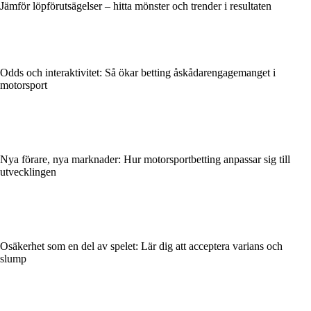
Jämför löpförutsägelser – hitta mönster och trender i resultaten
Odds och interaktivitet: Så ökar betting åskådarengagemanget i
motorsport
Nya förare, nya marknader: Hur motorsportbetting anpassar sig till
utvecklingen
Osäkerhet som en del av spelet: Lär dig att acceptera varians och
slump