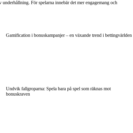
 av underhållning. För spelarna innebär det mer engagemang och
Gamification i bonuskampanjer – en växande trend i bettingvärlden
Undvik fallgroparna: Spela bara på spel som räknas mot
bonuskraven