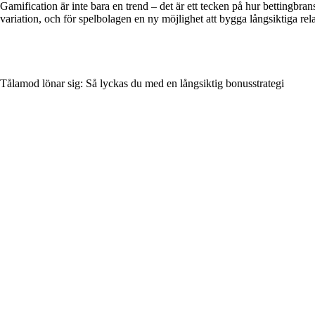
Gamification är inte bara en trend – det är ett tecken på hur betting
variation, och för spelbolagen en ny möjlighet att bygga långsiktiga rela
Tålamod lönar sig: Så lyckas du med en långsiktig bonusstrategi