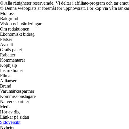
© Alla rättigheter reserverade. Vi deltar i affiliate-program och tar e
© Denna webbplats är föremål för upphovsrätt. För köp via våra länkar 
Möt oss
Bakgrund
Vision och värderingar
Om redaktionen
Ekonomiskt bidrag
Platser
Avsnitt
Gratis paket
Rabatter
Kommentarer
Köphjälp
Instruktioner
Filma
Allianser
Brand
Varumärkespartner
Kommissionstagare
Nätverkspartner
Media
Hör av dig
Länkar på sidan
Sidöversikt
Nyheter