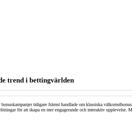
e trend i bettingvärlden
är bonuskampanjer tidigare främst handlade om klassiska välkomstbonus
ningar för att skapa en mer engagerande och interaktiv upplevelse. Men