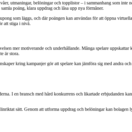
åer, utmaningar, belöningar och topplistor – i sammanhang som inte nödv
an samla poäng, klara uppdrag och låsa upp nya förmåner.
kupong som läggs, och där poängen kan användas för att öppna virtuell
 att stiga i nivå.
velsen mer motiverande och underhållande. Många spelare uppskattar kän
e är stora.
nskaper kring kampanjer gör att spelare kan jämföra sig med andra och 
kunderna. I en bransch med hård konkurrens och likartade erbjudanden ka
linriktat sätt. Genom att utforma uppdrag och belöningar kan bolagen lyft