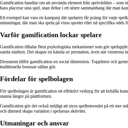
Gamification handlar om att använda element från spelvärlden – som niv
bara placerar sina spel, utan deltar i ett större sammanhang där man k
Ett exempel kan vara en kampanj där spelaren får poäng för varje spel
utmaningar, där man ska spela på vissa sporter eller nå specifika odds för
Varför gamification lockar spelare
Gamification tilltalar flera psykologiska mekanismer som gör spelupple
samla märken. Det skapar en känsla av prestation, även när vinsterna int
Dessutom tillför gamification en social dimension. Topplistor och geme
traditionella bonusar sällan gör.
Fördelar för spelbolagen
För spelbolagen är gamification ett effektivt verktyg för att behålla 
stanna längre på plattformen.
Gamification gör det också möjligt att styra spelbeteendet på ett mer må
och därmed skapa variation i spelarnas aktivitet.
Utmaningar och ansvar