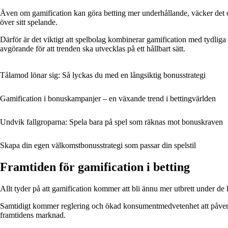
Även om gamification kan göra betting mer underhållande, väcker det oc
över sitt spelande.
Därför är det viktigt att spelbolag kombinerar gamification med tydlig
avgörande för att trenden ska utvecklas på ett hållbart sätt.
Tålamod lönar sig: Så lyckas du med en långsiktig bonusstrategi
Gamification i bonuskampanjer – en växande trend i bettingvärlden
Undvik fallgroparna: Spela bara på spel som räknas mot bonuskraven
Skapa din egen välkomstbonusstrategi som passar din spelstil
Framtiden för gamification i betting
Allt tyder på att gamification kommer att bli ännu mer utbrett under d
Samtidigt kommer reglering och ökad konsumentmedvetenhet att påverka
framtidens marknad.