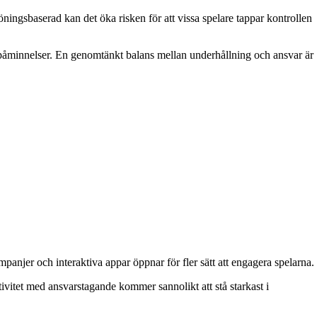
ingsbaserad kan det öka risken för att vissa spelare tappar kontrollen
h påminnelser. En genomtänkt balans mellan underhållning och ansvar är
anjer och interaktiva appar öppnar för fler sätt att engagera spelarna.
itet med ansvarstagande kommer sannolikt att stå starkast i