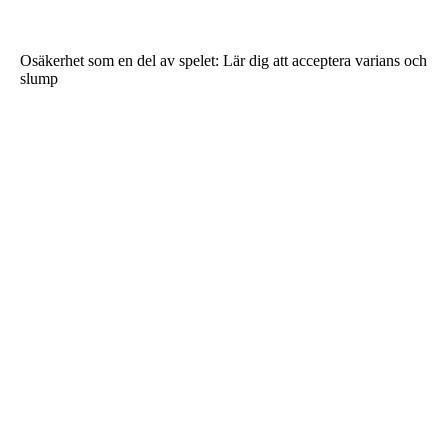
Osäkerhet som en del av spelet: Lär dig att acceptera varians och
slump