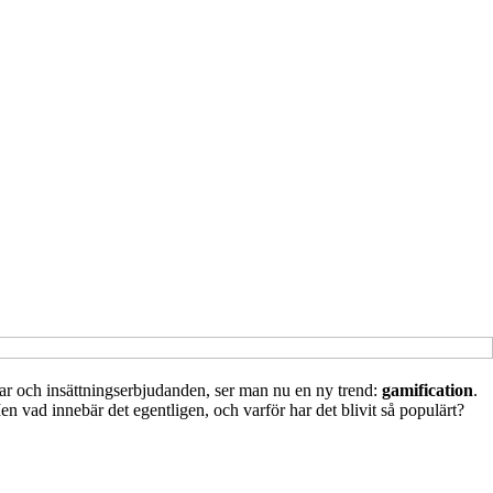
ar och insättningserbjudanden, ser man nu en ny trend:
gamification
.
 vad innebär det egentligen, och varför har det blivit så populärt?