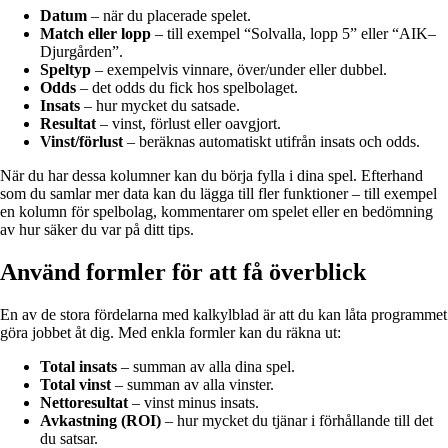
Datum
– när du placerade spelet.
Match eller lopp
– till exempel “Solvalla, lopp 5” eller “AIK–
Djurgården”.
Speltyp
– exempelvis vinnare, över/under eller dubbel.
Odds
– det odds du fick hos spelbolaget.
Insats
– hur mycket du satsade.
Resultat
– vinst, förlust eller oavgjort.
Vinst/förlust
– beräknas automatiskt utifrån insats och odds.
När du har dessa kolumner kan du börja fylla i dina spel. Efterhand
som du samlar mer data kan du lägga till fler funktioner – till exempel
en kolumn för spelbolag, kommentarer om spelet eller en bedömning
av hur säker du var på ditt tips.
Använd formler för att få överblick
En av de stora fördelarna med kalkylblad är att du kan låta programmet
göra jobbet åt dig. Med enkla formler kan du räkna ut:
Total insats
– summan av alla dina spel.
Total vinst
– summan av alla vinster.
Nettoresultat
– vinst minus insats.
Avkastning (ROI)
– hur mycket du tjänar i förhållande till det
du satsar.