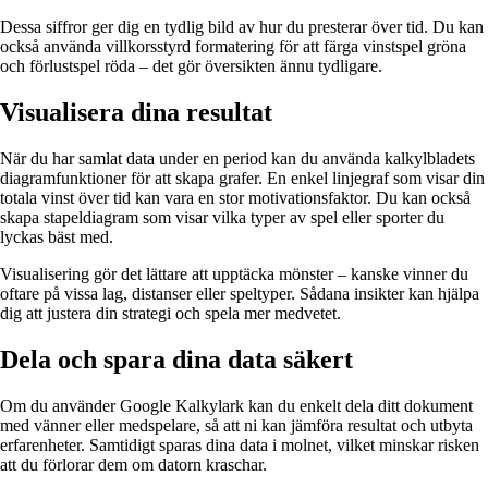
Dessa siffror ger dig en tydlig bild av hur du presterar över tid. Du kan
också använda villkorsstyrd formatering för att färga vinstspel gröna
och förlustspel röda – det gör översikten ännu tydligare.
Visualisera dina resultat
När du har samlat data under en period kan du använda kalkylbladets
diagramfunktioner för att skapa grafer. En enkel linjegraf som visar din
totala vinst över tid kan vara en stor motivationsfaktor. Du kan också
skapa stapeldiagram som visar vilka typer av spel eller sporter du
lyckas bäst med.
Visualisering gör det lättare att upptäcka mönster – kanske vinner du
oftare på vissa lag, distanser eller speltyper. Sådana insikter kan hjälpa
dig att justera din strategi och spela mer medvetet.
Dela och spara dina data säkert
Om du använder Google Kalkylark kan du enkelt dela ditt dokument
med vänner eller medspelare, så att ni kan jämföra resultat och utbyta
erfarenheter. Samtidigt sparas dina data i molnet, vilket minskar risken
att du förlorar dem om datorn kraschar.