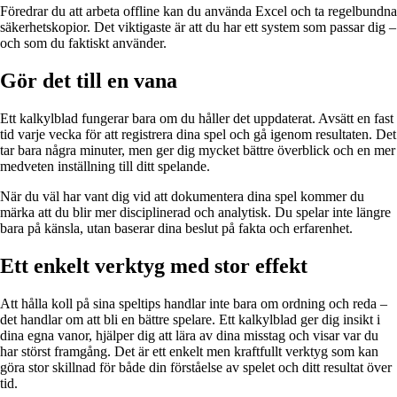
Föredrar du att arbeta offline kan du använda Excel och ta regelbundna
säkerhetskopior. Det viktigaste är att du har ett system som passar dig –
och som du faktiskt använder.
Gör det till en vana
Ett kalkylblad fungerar bara om du håller det uppdaterat. Avsätt en fast
tid varje vecka för att registrera dina spel och gå igenom resultaten. Det
tar bara några minuter, men ger dig mycket bättre överblick och en mer
medveten inställning till ditt spelande.
När du väl har vant dig vid att dokumentera dina spel kommer du
märka att du blir mer disciplinerad och analytisk. Du spelar inte längre
bara på känsla, utan baserar dina beslut på fakta och erfarenhet.
Ett enkelt verktyg med stor effekt
Att hålla koll på sina speltips handlar inte bara om ordning och reda –
det handlar om att bli en bättre spelare. Ett kalkylblad ger dig insikt i
dina egna vanor, hjälper dig att lära av dina misstag och visar var du
har störst framgång. Det är ett enkelt men kraftfullt verktyg som kan
göra stor skillnad för både din förståelse av spelet och ditt resultat över
tid.