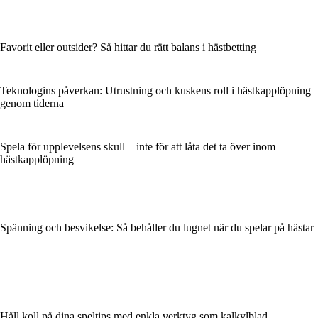
Favorit eller outsider? Så hittar du rätt balans i hästbetting
Teknologins påverkan: Utrustning och kuskens roll i hästkapplöpning
genom tiderna
Spela för upplevelsens skull – inte för att låta det ta över inom
hästkapplöpning
Spänning och besvikelse: Så behåller du lugnet när du spelar på hästar
Håll koll på dina speltips med enkla verktyg som kalkylblad