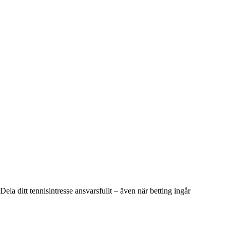
Dela ditt tennisintresse ansvarsfullt – även när betting ingår