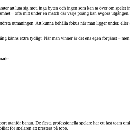
amrater att luta sig mot, inga byten och ingen som kan ta över om spelet 
samhet – ofta mitt under en match där varje poäng kan avgöra utgången.
törsta utmaningen. Att kunna behålla fokus när man ligger under, eller a
.
ng känns extra tydligt. När man vinner är det ens egen förtjänst – men 
knader
sport utanför banan. De flesta professionella spelare har ett fast team o
ligt för spelaren att prestera på topp.