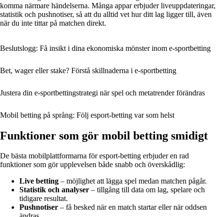
komma närmare händelserna. Många appar erbjuder liveuppdateringar,
statistik och pushnotiser, så att du alltid vet hur ditt lag ligger till, även
när du inte tittar på matchen direkt.
Beslutslogg: Få insikt i dina ekonomiska mönster inom e-sportbetting
Bet, wager eller stake? Förstå skillnaderna i e-sportbetting
Justera din e-sportbettingstrategi när spel och metatrender förändras
Mobil betting på språng: Följ esport-betting var som helst
Funktioner som gör mobil betting smidigt
De bästa mobilplattformarna för esport-betting erbjuder en rad
funktioner som gör upplevelsen både snabb och överskådlig:
Live betting
– möjlighet att lägga spel medan matchen pågår.
Statistik och analyser
– tillgång till data om lag, spelare och
tidigare resultat.
Pushnotiser
– få besked när en match startar eller när oddsen
ändras.