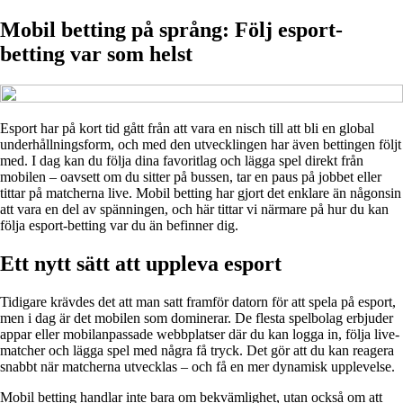
Mobil betting på språng: Följ esport-
betting var som helst
Esport har på kort tid gått från att vara en nisch till att bli en global
underhållningsform, och med den utvecklingen har även bettingen följt
med. I dag kan du följa dina favoritlag och lägga spel direkt från
mobilen – oavsett om du sitter på bussen, tar en paus på jobbet eller
tittar på matcherna live. Mobil betting har gjort det enklare än någonsin
att vara en del av spänningen, och här tittar vi närmare på hur du kan
följa esport-betting var du än befinner dig.
Ett nytt sätt att uppleva esport
Tidigare krävdes det att man satt framför datorn för att spela på esport,
men i dag är det mobilen som dominerar. De flesta spelbolag erbjuder
appar eller mobilanpassade webbplatser där du kan logga in, följa live-
matcher och lägga spel med några få tryck. Det gör att du kan reagera
snabbt när matcherna utvecklas – och få en mer dynamisk upplevelse.
Mobil betting handlar inte bara om bekvämlighet, utan också om att