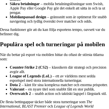
Säkra betalningar
– mobila betalningslösningar som Swish,
Apple Pay eller Google Pay gör det enkelt att sätta in och ta ut
pengar.
Mobilanpassad design
– gränssnitt som är optimerat för snabb
navigering och tydlig översikt över matcher och odds.
Dessa funktioner gör att du kan följa esportens tempo, oavsett var du
befinner dig.
Populära spel och turneringar på mobilen
När du bettar på esport via mobilen hittar du oftast de största titlarna
som:
Counter-Strike 2 (CS2)
– klassikern där strategi och precision
avgör allt.
League of Legends (LoL)
– ett av världens mest sedda
esportspel med stora internationella turneringar.
Dota 2
– känt för sina komplexa matcher och enorma prispotter.
Valorant
– en nyare titel som snabbt fått en stor publik.
Overwatch 2
– snabb action och taktiskt lagspel i färgstark stil.
De flesta bettingappar täcker både stora turneringar som
The
International
,
BLAST Premier
och
League of Legends World