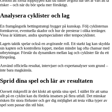
Genom att förstå loppstypen kan du bättre avgöra när det är värt att ta
risker – och när du bör spela mer försiktigt.
Analysera cyklister och lag
En framgångsrik bettingstrategi bygger på kunskap. Följ cyklisternas
formkurvor, eventuella skador och hur de presterar i olika terränger.
Vissa är klättrare, andra spurtspecialister eller tempocyklister.
Lagets taktik spelar också en avgörande roll. Ett starkt lag kan skydda
sin kapten och kontrollera loppet, medan mindre lag ofta chansar med
utbrytningar. Förstår du dynamiken mellan lag och cyklister får du ett
försprång.
Använd officiella resultat, intervjuer och expertanalyser som grund –
inte bara magkänsla.
Sprid dina spel och lär av resultaten
Oavsett riskprofil är det klokt att sprida sina spel. I stället för att satsa
allt på en cyklist kan du fördela insatsen på flera utfall. Det minskar
risken för stora förluster och ger dig möjlighet att testa vilka typer av
spel som passar din stil bäst.