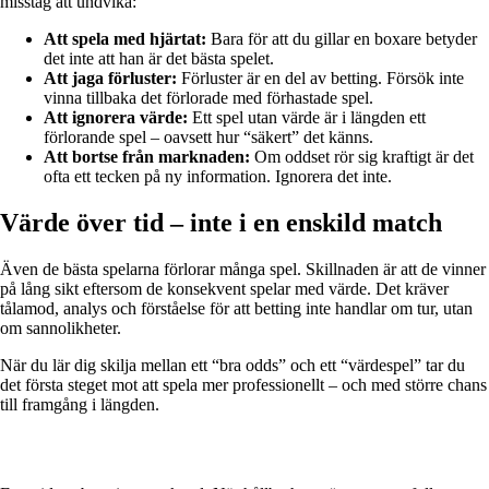
misstag att undvika:
Att spela med hjärtat:
Bara för att du gillar en boxare betyder
det inte att han är det bästa spelet.
Att jaga förluster:
Förluster är en del av betting. Försök inte
vinna tillbaka det förlorade med förhastade spel.
Att ignorera värde:
Ett spel utan värde är i längden ett
förlorande spel – oavsett hur “säkert” det känns.
Att bortse från marknaden:
Om oddset rör sig kraftigt är det
ofta ett tecken på ny information. Ignorera det inte.
Värde över tid – inte i en enskild match
Även de bästa spelarna förlorar många spel. Skillnaden är att de vinner
på lång sikt eftersom de konsekvent spelar med värde. Det kräver
tålamod, analys och förståelse för att betting inte handlar om tur, utan
om sannolikheter.
När du lär dig skilja mellan ett “bra odds” och ett “värdespel” tar du
det första steget mot att spela mer professionellt – och med större chans
till framgång i längden.