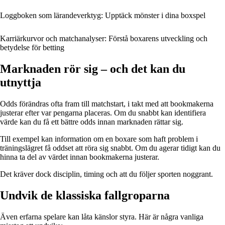
Loggboken som lärandeverktyg: Upptäck mönster i dina boxspel
Karriärkurvor och matchanalyser: Förstå boxarens utveckling och
betydelse för betting
Marknaden rör sig – och det kan du
utnyttja
Odds förändras ofta fram till matchstart, i takt med att bookmakerna
justerar efter var pengarna placeras. Om du snabbt kan identifiera
värde kan du få ett bättre odds innan marknaden rättar sig.
Till exempel kan information om en boxare som haft problem i
träningslägret få oddset att röra sig snabbt. Om du agerar tidigt kan du
hinna ta del av värdet innan bookmakerna justerar.
Det kräver dock disciplin, timing och att du följer sporten noggrant.
Undvik de klassiska fallgroparna
Även erfarna spelare kan låta känslor styra. Här är några vanliga