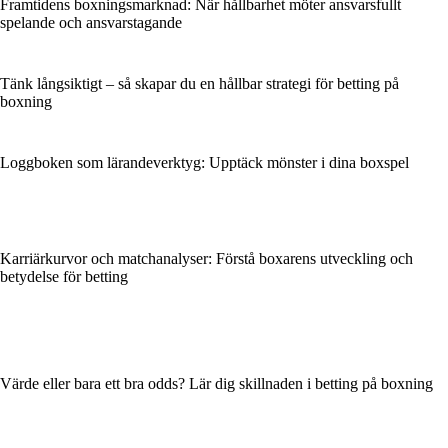
Framtidens boxningsmarknad: När hållbarhet möter ansvarsfullt
spelande och ansvarstagande
Tänk långsiktigt – så skapar du en hållbar strategi för betting på
boxning
Loggboken som lärandeverktyg: Upptäck mönster i dina boxspel
Karriärkurvor och matchanalyser: Förstå boxarens utveckling och
betydelse för betting
Värde eller bara ett bra odds? Lär dig skillnaden i betting på boxning