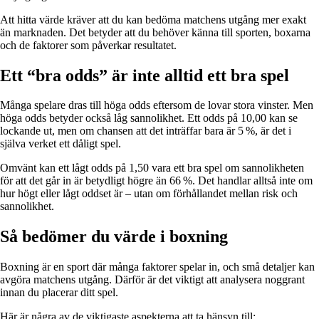
Att hitta värde kräver att du kan bedöma matchens utgång mer exakt
än marknaden. Det betyder att du behöver känna till sporten, boxarna
och de faktorer som påverkar resultatet.
Ett “bra odds” är inte alltid ett bra spel
Många spelare dras till höga odds eftersom de lovar stora vinster. Men
höga odds betyder också låg sannolikhet. Ett odds på 10,00 kan se
lockande ut, men om chansen att det inträffar bara är 5 %, är det i
själva verket ett dåligt spel.
Omvänt kan ett lågt odds på 1,50 vara ett bra spel om sannolikheten
för att det går in är betydligt högre än 66 %. Det handlar alltså inte om
hur högt eller lågt oddset är – utan om förhållandet mellan risk och
sannolikhet.
Så bedömer du värde i boxning
Boxning är en sport där många faktorer spelar in, och små detaljer kan
avgöra matchens utgång. Därför är det viktigt att analysera noggrant
innan du placerar ditt spel.
Här är några av de viktigaste aspekterna att ta hänsyn till: