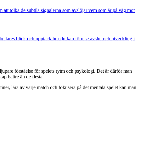
m att tolka de subtila signalerna som avslöjar vem som är på väg mot
bettares blick och upptäck hur du kan förutse avslut och utveckling i
djupare förståelse för spelets rytm och psykologi. Det är därför man
kap bättre än de flesta.
tiner, lära av varje match och fokusera på det mentala spelet kan man