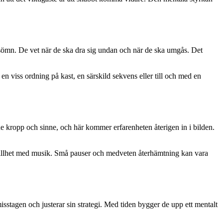
ch sömn. De vet när de ska dra sig undan och när de ska umgås. Det
n viss ordning på kast, en särskild sekvens eller till och med en
åde kropp och sinne, och här kommer erfarenheten återigen in i bilden.
stillhet med musik. Små pauser och medveten återhämtning kan vara
isstagen och justerar sin strategi. Med tiden bygger de upp ett mentalt