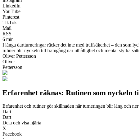
Instagram
LinkedIn
YouTube
Pinterest
TikTok
Mail
RSS
6 min
I långa dartturneringar räcker det inte med träffsäkerhet – den som lyc
rutiner blir nyckeln till framgång när uthållighet och mental styrka sätt
Oliver Pettersson
Oliver
Pettersson
Erfarenhet räknas: Rutinen som nyckeln ti
Erfarenhet och rutiner gör skillnaden när turneringen blir lång och ner
Dart
Dart
Dela och visa hjärta
X
Facebook