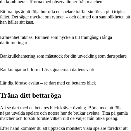
du kombinera siffrorna med observationer från matchen.
Ett bra tips är att följa hur ofta en spelare träffar sin första pil i triple-
fältet. Det säger mycket om rytmen – och därmed om sannolikheten att
han håller sitt kast.
Erfarenhet räknas: Rutinen som nyckeln till framgång i långa
dartturneringar
Bankrullehantering som måttstock för din utveckling som dartspelare
Rankningar och form: Läs signalerna i dartens värld
Lär dig förutse avslut – se dart med en bettares blick
Träna ditt bettaröga
Att se dart med en bettares blick kräver övning. Börja med att följa
några utvalda spelare och notera hur de brukar avsluta. Titta på gamla
matcher och försök förutse vilken rutt de väljer från olika poäng.
Efter hand kommer du att upptäcka mönster: vissa spelare föredrar att