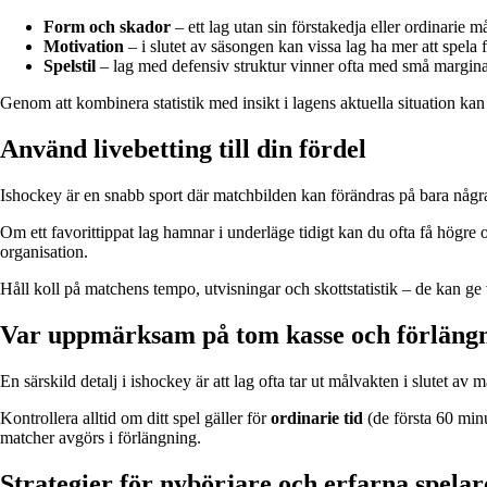
Form och skador
– ett lag utan sin förstakedja eller ordinarie m
Motivation
– i slutet av säsongen kan vissa lag ha mer att spela 
Spelstil
– lag med defensiv struktur vinner ofta med små marginal
Genom att kombinera statistik med insikt i lagens aktuella situation ka
Använd livebetting till din fördel
Ishockey är en snabb sport där matchbilden kan förändras på bara några m
Om ett favorittippat lag hamnar i underläge tidigt kan du ofta få högre
organisation.
Håll koll på matchens tempo, utvisningar och skottstatistik – de kan ge
Var uppmärksam på tom kasse och förläng
En särskild detalj i ishockey är att lag ofta tar ut målvakten i slutet av
Kontrollera alltid om ditt spel gäller för
ordinarie tid
(de första 60 minu
matcher avgörs i förlängning.
Strategier för nybörjare och erfarna spelar