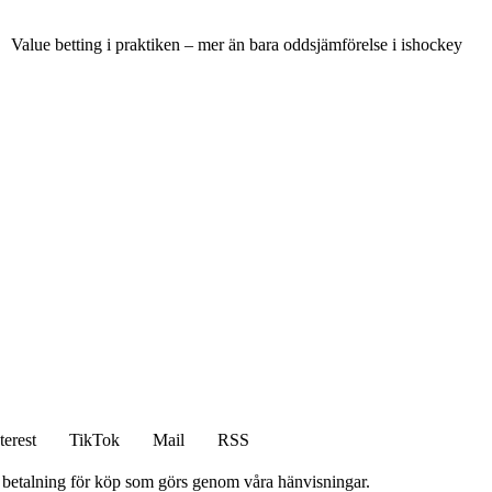
Value betting i praktiken – mer än bara oddsjämförelse i ishockey
terest
TikTok
Mail
RSS
mot betalning för köp som görs genom våra hänvisningar.