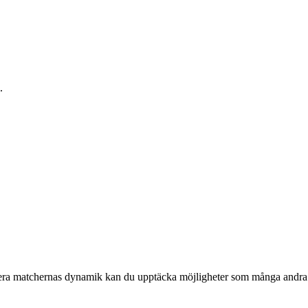
.
lysera matchernas dynamik kan du upptäcka möjligheter som många andra