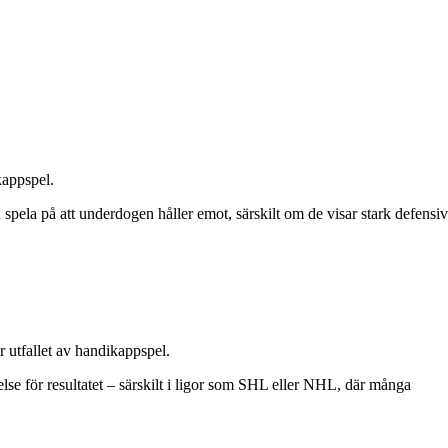
kappspel.
spela på att underdogen håller emot, särskilt om de visar stark defensiv
ar utfallet av handikappspel.
else för resultatet – särskilt i ligor som SHL eller NHL, där många