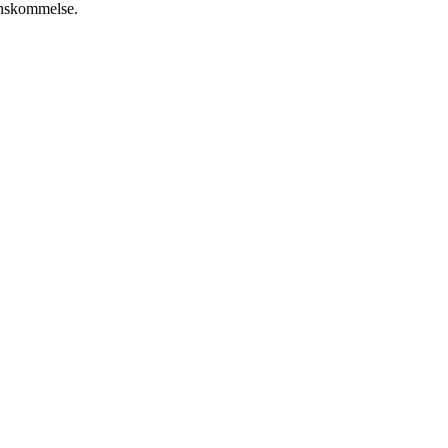
renskommelse.