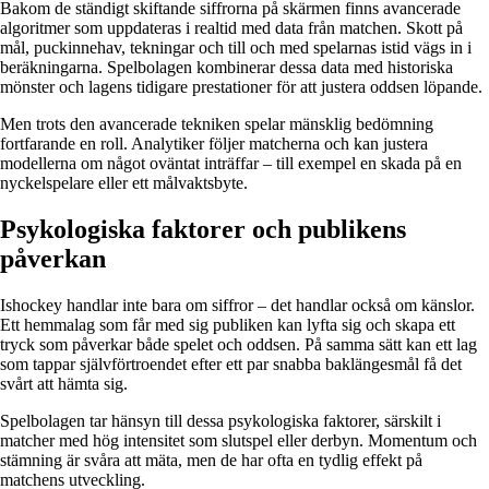
Bakom de ständigt skiftande siffrorna på skärmen finns avancerade
algoritmer som uppdateras i realtid med data från matchen. Skott på
mål, puckinnehav, tekningar och till och med spelarnas istid vägs in i
beräkningarna. Spelbolagen kombinerar dessa data med historiska
mönster och lagens tidigare prestationer för att justera oddsen löpande.
Men trots den avancerade tekniken spelar mänsklig bedömning
fortfarande en roll. Analytiker följer matcherna och kan justera
modellerna om något oväntat inträffar – till exempel en skada på en
nyckelspelare eller ett målvaktsbyte.
Psykologiska faktorer och publikens
påverkan
Ishockey handlar inte bara om siffror – det handlar också om känslor.
Ett hemmalag som får med sig publiken kan lyfta sig och skapa ett
tryck som påverkar både spelet och oddsen. På samma sätt kan ett lag
som tappar självförtroendet efter ett par snabba baklängesmål få det
svårt att hämta sig.
Spelbolagen tar hänsyn till dessa psykologiska faktorer, särskilt i
matcher med hög intensitet som slutspel eller derbyn. Momentum och
stämning är svåra att mäta, men de har ofta en tydlig effekt på
matchens utveckling.